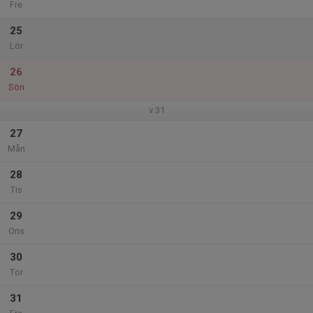
Fre
25
Lör
26
Sön
v.31
27
Mån
28
Tis
29
Ons
30
Tor
31