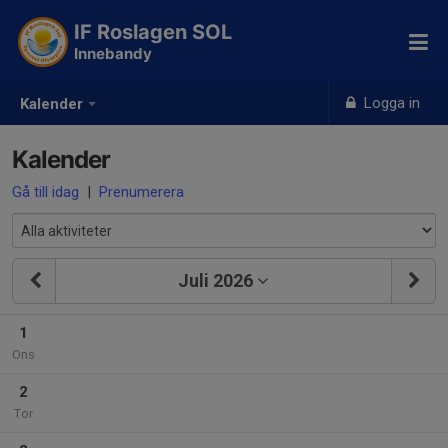
IF Roslagen SOL
Innebandy
Logga in
Kalender
Kalender
Gå till idag
|
Prenumerera
Juli 2026
1
Ons
2
Tor