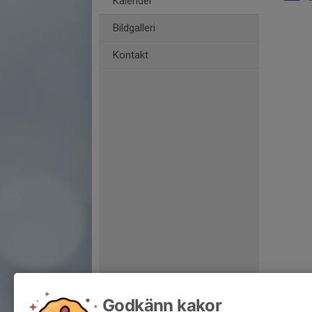
Kalender
Bildgalleri
Kontakt
Godkänn kakor