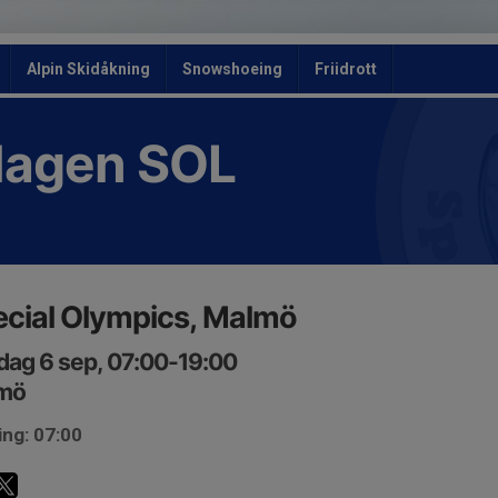
Alpin Skidåkning
Snowshoeing
Friidrott
slagen SOL
cial Olympics, Malmö
ag 6 sep, 07:00-19:00
mö
ing: 07:00