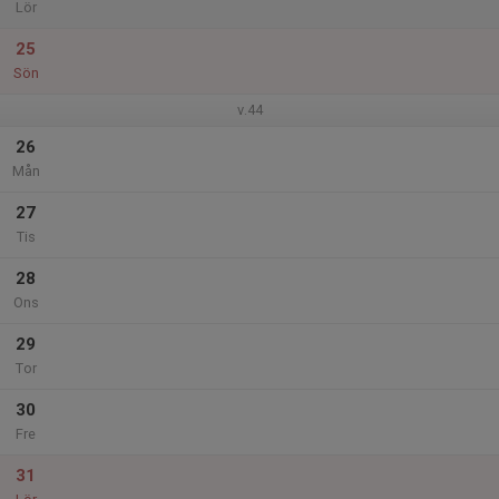
Lör
25
Sön
v.44
26
Mån
27
Tis
28
Ons
29
Tor
30
Fre
31