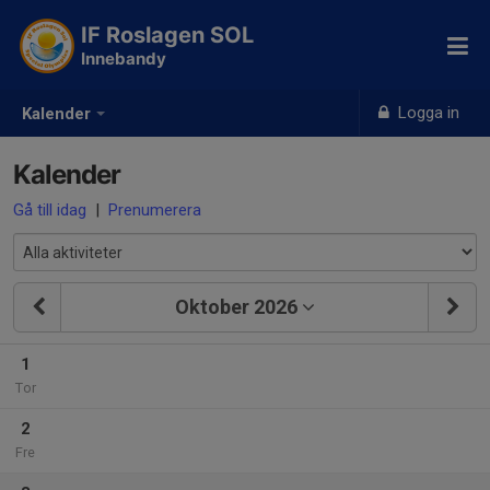
IF Roslagen SOL
Innebandy
Logga in
Kalender
Kalender
Gå till idag
|
Prenumerera
Oktober 2026
1
Tor
2
Fre