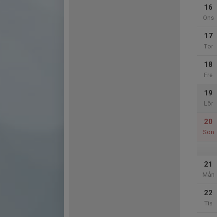
16
Ons
17
Tor
18
Fre
19
Lör
20
Sön
21
Mån
22
Tis