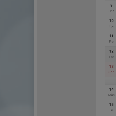
9
Ons
10
Tor
11
Fre
12
Lör
13
Sön
14
Mån
15
Tis