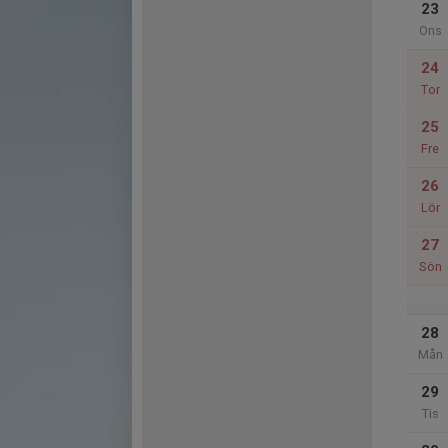
23
Ons
24
Tor
25
Fre
26
Lör
27
Sön
28
Mån
29
Tis