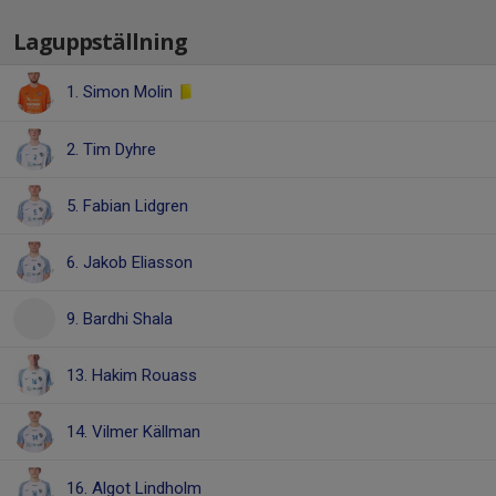
Laguppställning
1. Simon Molin
2. Tim Dyhre
5. Fabian Lidgren
6. Jakob Eliasson
9. Bardhi Shala
13. Hakim Rouass
14. Vilmer Källman
16. Algot Lindholm