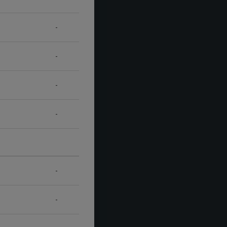
-
-
-
-
-
-