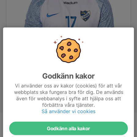
Godkänn kakor
Vi använder oss av kakor (cookies) för att vår
webbplats ska fungera bra för dig. De används
även för webbanalys i syfte att hjälpa oss att
förbättra våra tjänster.
Så använder vi cookies
Position
-
Godkänn alla kakor
Ålder
23 år