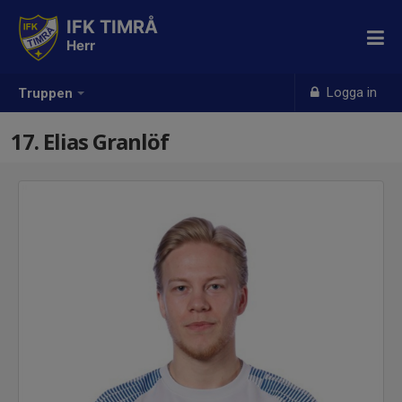
IFK TIMRÅ
Herr
Logga in
Truppen
17. Elias Granlöf