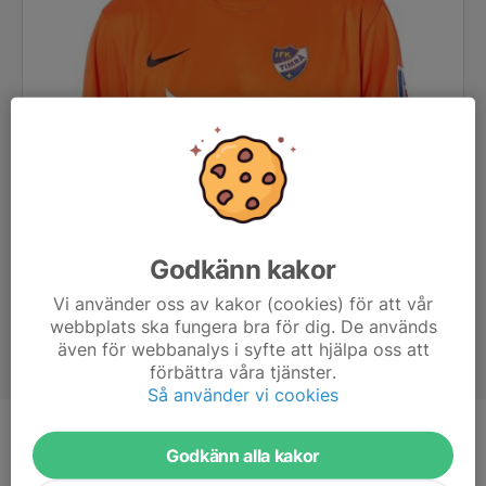
Godkänn kakor
Vi använder oss av kakor (cookies) för att vår
webbplats ska fungera bra för dig. De används
även för webbanalys i syfte att hjälpa oss att
förbättra våra tjänster.
Så använder vi cookies
Position
Målvakt
Godkänn alla kakor
Ålder
27 år