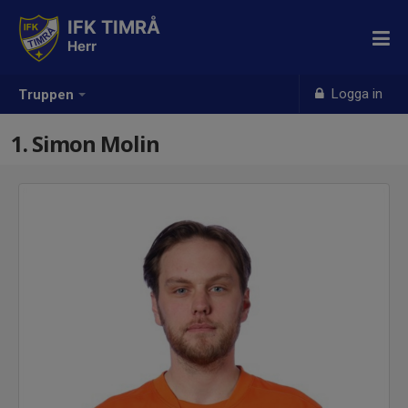
IFK TIMRÅ
Herr
Logga in
Truppen
1. Simon Molin