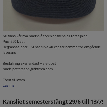
Nu finns vår nya marinblå föreningskeps till försäljning!
Pris: 250 kr/st
Begränsat lager – vi har cirka 40 kepsar hemma för omgående
leverans
Beställning sker endast via e-post:
marie.pettersson@ifktimra.com
Först till kvarn...
Läs mer
Kansliet semesterstängt 29/6 till 13/7!