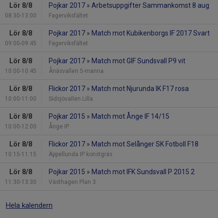
Lör 8/8
Pojkar 2017
»
Arbetsuppgifter Sammankomst 8 aug
08:30-13:00
Fagerviksfältet
Lör 8/8
Pojkar 2017
»
Match mot Kubikenborgs IF 2017 Svart
09:00-09:45
Fagerviksfältet
Lör 8/8
Pojkar 2017
»
Match mot GIF Sundsvall P9 vit
10:00-10:45
Ånäsvallen 5-manna
Lör 8/8
Flickor 2017
»
Match mot Njurunda IK F17 rosa
10:00-11:00
Sidsjövallen Lilla
Lör 8/8
Pojkar 2015
»
Match mot Ånge IF 14/15
10:00-12:00
Ånge IP
Lör 8/8
Flickor 2017
»
Match mot Selånger SK Fotboll F18
10:15-11:15
Äppellunda IP konstgräs
Lör 8/8
Pojkar 2015
»
Match mot IFK Sundsvall P 2015 2
11:30-13:30
Västhagen Plan 3
Hela kalendern