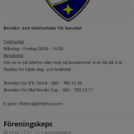
Besöks- och telefontider för kansliet
Telefontid:
Måndag - Fredag 08.00 - 16.00
Besökstid:
Hör av er på telefon eller mejl så bestämmer vi en tid då vi är
flexibla för både dag- och kvällstid.
Ärenden för IFK Timrå - 060 - 785 15 56
Ärenden för Mid Nordic Cup - 060 - 785 15 17
E-post: ifktimra@ifktimra.com
Föreningskeps
13 jul, 17:27
2 kommentarer