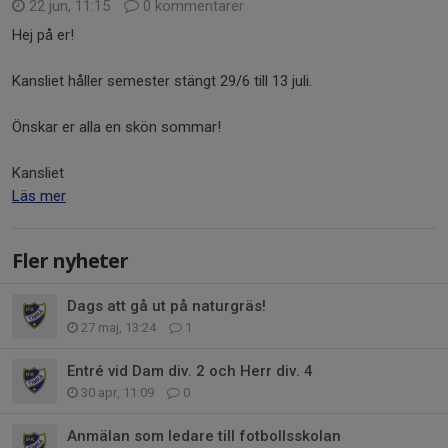
22 jun, 11:15
0 kommentarer
Hej på er!
Kansliet håller semester stängt 29/6 till 13 juli.
Önskar er alla en skön sommar!
Kansliet
Läs mer
Fler nyheter
Dags att gå ut på naturgräs!
27 maj, 13:24
1
Entré vid Dam div. 2 och Herr div. 4
30 apr, 11:09
0
Anmälan som ledare till fotbollsskolan