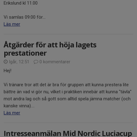
Erikslund kl 11.00
Vi samlas 09:00 för...
Läs mer
Åtgärder för att höja lagets
prestationer
Igår, 12:51
0 kommentarer
Hej!
Vi tränare tror att det är bra för gruppen att kunna prestera lite
bättre än vad vi gör nu, vilket i praktiken innebär att kunna "tävla"
mot andra lag och så gott som alltid spela jämna matcher (och
kanske vinna)....
Läs mer
Intresseanmälan Mid Nordic Luciacup