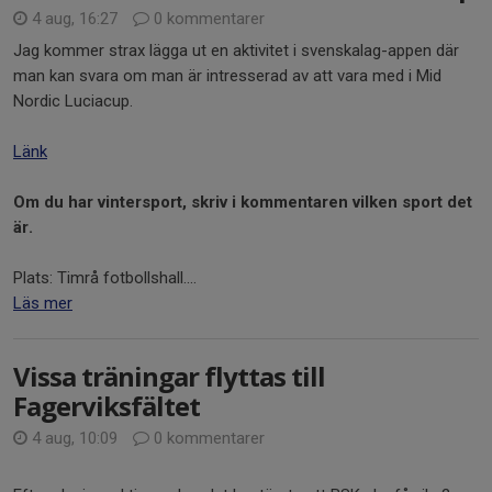
4 aug, 16:27
0 kommentarer
Jag kommer strax lägga ut en aktivitet i svenskalag-appen där
man kan svara om man är intresserad av att vara med i Mid
Nordic Luciacup.
Länk
Om du har vintersport, skriv i kommentaren vilken sport det
är.
Plats: Timrå fotbollshall....
Läs mer
Vissa träningar flyttas till
Fagerviksfältet
4 aug, 10:09
0 kommentarer