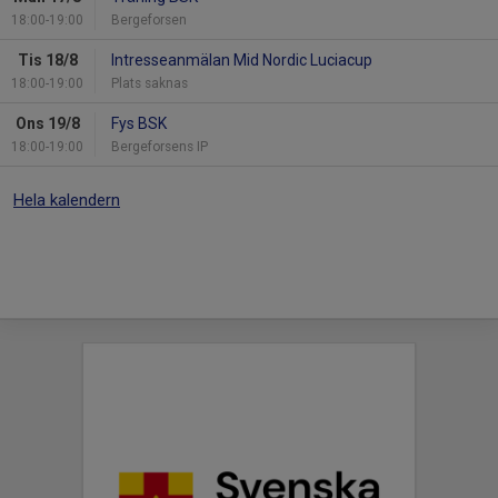
18:00-19:00
Bergeforsen
Tis 18/8
Intresseanmälan Mid Nordic Luciacup
18:00-19:00
Plats saknas
Ons 19/8
Fys BSK
18:00-19:00
Bergeforsens IP
Hela kalendern