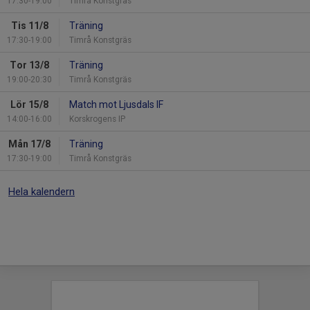
17:30-19:00
Timrå Konstgräs
Tis 11/8
Träning
17:30-19:00
Timrå Konstgräs
Tor 13/8
Träning
19:00-20:30
Timrå Konstgräs
Lör 15/8
Match mot Ljusdals IF
14:00-16:00
Korskrogens IP
Mån 17/8
Träning
17:30-19:00
Timrå Konstgräs
Hela kalendern