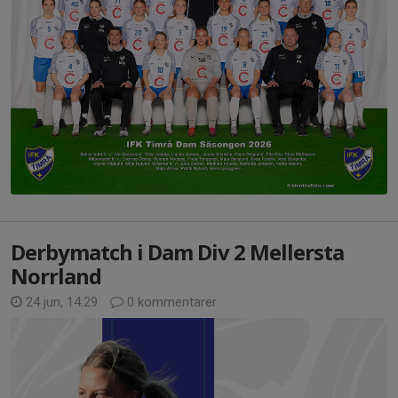
Derbymatch i Dam Div 2 Mellersta
Norrland
24 jun, 14:29
0 kommentarer