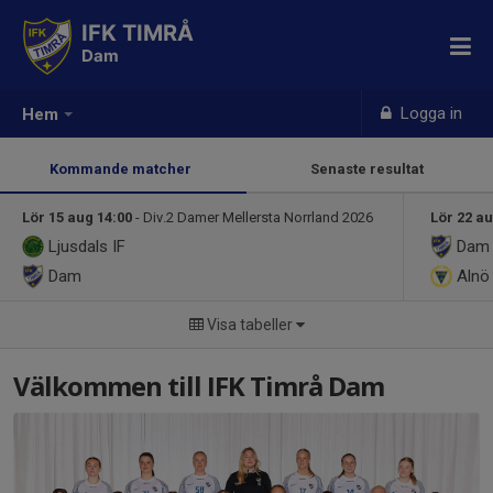
IFK TIMRÅ
Dam
Logga in
Hem
Kommande matcher
Senaste resultat
Lör 15 aug 14:00
- Div.2 Damer Mellersta Norrland 2026
Lör 22 au
Ljusdals IF
Dam
Dam
Alnö 
Visa tabeller
Välkommen till IFK Timrå Dam