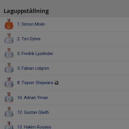
Laguppställning
1. Simon Molin
2. Tim Dyhre
3. Fredrik Ljuslinder
5. Fabian Lidgren
8. Tayser Shiqwara
10. Adrian Yman
12. Gustav Gladh
13. Hakim Rouass