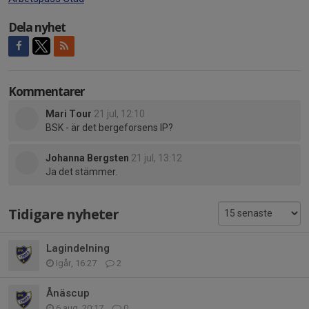
Dela nyhet
Kommentarer
Mari Tour
21 jul, 12:10
BSK - är det bergeforsens IP?
Johanna Bergsten
21 jul, 13:12
Ja det stämmer.
Tidigare nyheter
Lagindelning
Igår, 16:27
2
Ånäscup
6 aug, 20:17
0