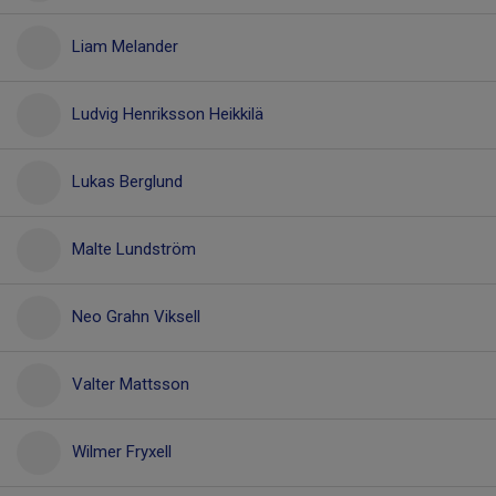
Liam Melander
Ludvig Henriksson Heikkilä
Lukas Berglund
Malte Lundström
Neo Grahn Viksell
Valter Mattsson
Wilmer Fryxell