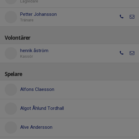
Lagledare
Petter Johansson
Tränare
Volontärer
henrik åström
Kassör
Spelare
Alfons Claesson
Algot Åhlund Tordhall
Alve Andersson