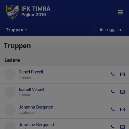
IFK TIMRÅ
Pojkar 2019
Logga in
Truppen
Truppen
Ledare
Daniel Fryxell
Tränare
Isabell Viksell
Tränare
Johanna Bergsten
Lagledare
Josefine Bergquist