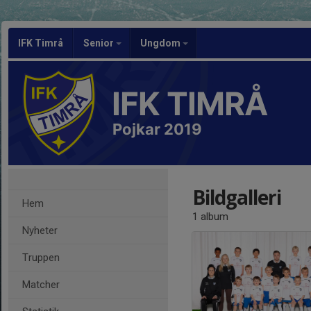
IFK Timrå
Senior
Ungdom
IFK TIMRÅ
Pojkar 2019
Bildgalleri
Hem
1 album
Nyheter
Truppen
Matcher