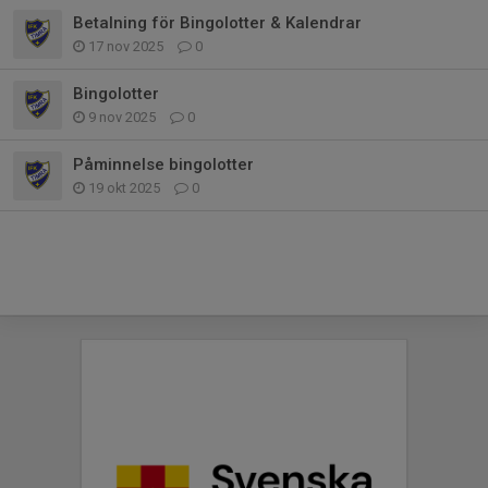
Betalning för Bingolotter & Kalendrar
17 nov 2025
0
Bingolotter
9 nov 2025
0
Påminnelse bingolotter
19 okt 2025
0