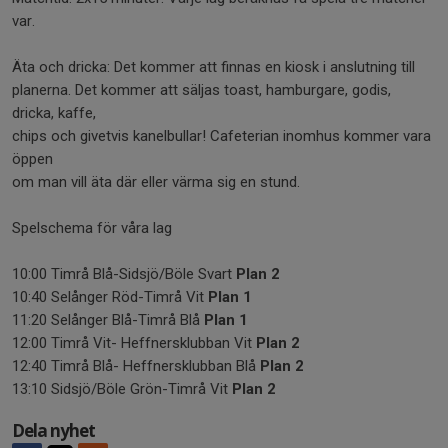
var.
Äta och dricka: Det kommer att finnas en kiosk i anslutning till
planerna. Det kommer att säljas toast, hamburgare, godis,
dricka, kaffe,
chips och givetvis kanelbullar! Cafeterian inomhus kommer vara
öppen
om man vill äta där eller värma sig en stund.
Spelschema för våra lag
10:00 Timrå Blå-Sidsjö/Böle Svart
Plan 2
10:40 Selånger Röd-Timrå Vit
Plan 1
11:20 Selånger Blå-Timrå Blå
Plan 1
12:00 Timrå Vit- Heffnersklubban Vit
Plan 2
12:40 Timrå Blå- Heffnersklubban Blå
Plan 2
13:10 Sidsjö/Böle Grön-Timrå Vit
Plan 2
Dela nyhet