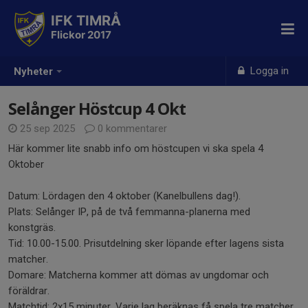
IFK TIMRÅ
Flickor 2017
Logga in
Nyheter
Selånger Höstcup 4 Okt
25 sep 2025
0 kommentarer
Här kommer lite snabb info om höstcupen vi ska spela 4
Oktober
Datum: Lördagen den 4 oktober (Kanelbullens dag!).
Plats: Selånger IP, på de två femmanna-planerna med
konstgräs.
Tid: 10.00-15.00. Prisutdelning sker löpande efter lagens sista
matcher.
Domare: Matcherna kommer att dömas av ungdomar och
föräldrar.
Matchtid: 2x15 minuter. Varje lag beräknas få spela tre matcher