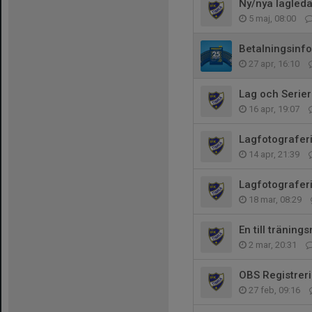
Ny/nya lagleda
5 maj, 08:00
Betalningsinfo
27 apr, 16:10
Lag och Serier
16 apr, 19:07
Lagfotografer
14 apr, 21:39
Lagfotografer
18 mar, 08:29
En till tränings
2 mar, 20:31
OBS Registreri
27 feb, 09:16