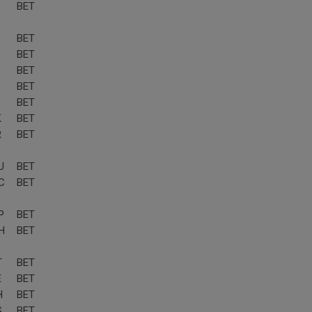
BET
BET
BET
BET
BET
BET
K
BET
R
BET
U
BET
C
BET
P
BET
H
BET
T
BET
E
BET
H
BET
S
BET