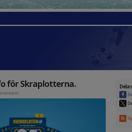
o för Skraplotterna.
Dela 
mentarer
De
De
Ny