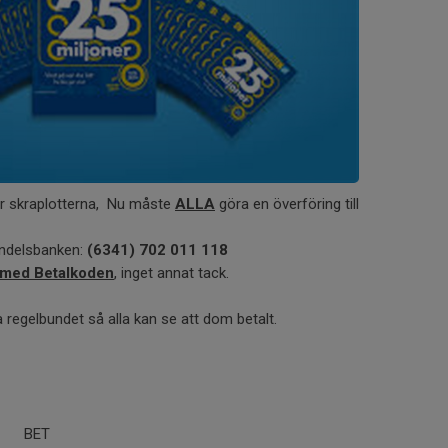
för skraplotterna, Nu måste
ALLA
göra en överföring till
andelsbanken:
(6341) 702 011 118
 med Betalkoden
, inget annat tack.
 regelbundet så alla kan se att dom betalt.
BET