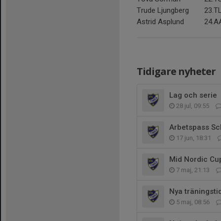
Trude Ljungberg
23.T
Astrid Asplund
24.A
Tidigare nyheter
Lag och serie
28 jul, 09:55
Arbetspass Sc
17 jun, 18:31
Mid Nordic Cu
7 maj, 21:13
Nya träningst
5 maj, 08:56