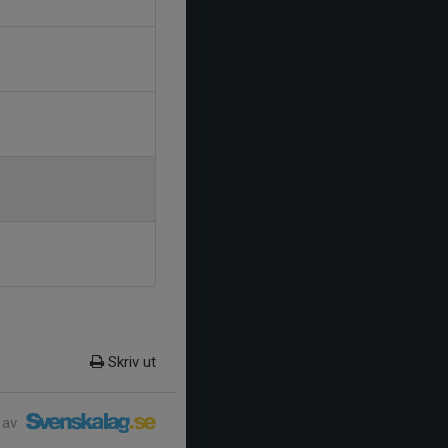
Skriv ut
 av