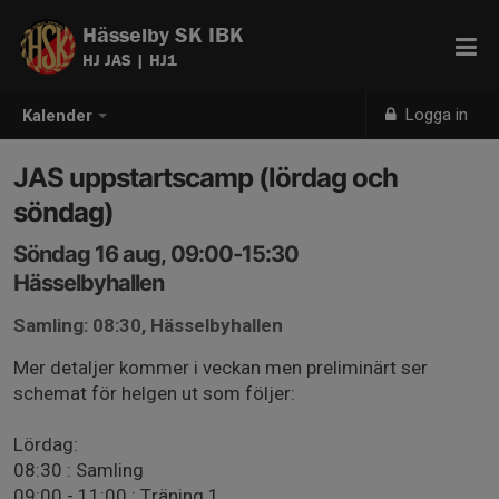
Hässelby SK IBK
HJ JAS | HJ1
Logga in
Kalender
JAS uppstartscamp (lördag och
söndag)
Söndag 16 aug, 09:00-15:30
Hässelbyhallen
Samling: 08:30, Hässelbyhallen
Mer detaljer kommer i veckan men preliminärt ser
schemat för helgen ut som följer:
Lördag:
08:30 : Samling
09:00 - 11:00 : Träning 1