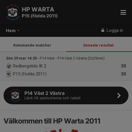
HP WARTA
P15 (födda 2011)
Logga in
Hem
Kommande matcher
Senaste resultat
Sön 29 mar 14:25
- P14 Väst - P14 Väst 2 Västra (2x25min)
Redbergslids IK 2
30
P15 (födda 2011)
30
P14 Väst 2 Västra
Länk till spelschema och tabell
Välkommen till HP Warta 2011