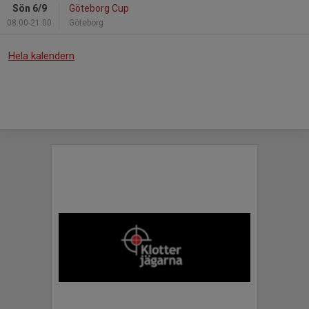
Sön 6/9
Göteborg Cup
08:00-21:00
Göteborg
Hela kalendern