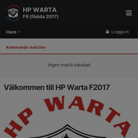
HP WARTA
F9 (födda 2017)
Logga in
Hem
Kommande matcher
Ingen match inbokad
Välkommen till HP Warta F2017