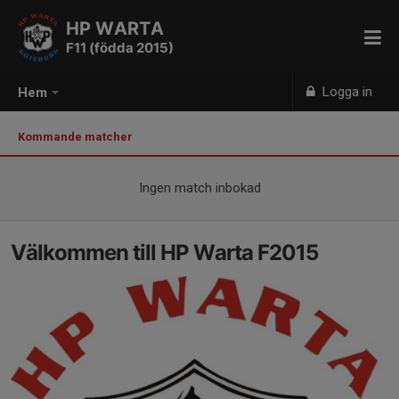
HP WARTA
F11 (födda 2015)
Logga in
Hem
Kommande matcher
Ingen match inbokad
Välkommen till HP Warta F2015