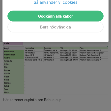
Så använder vi cookies
Godkänn alla kakor
Bara nödvändiga
Här kommer cupinfo om Bohus cup.