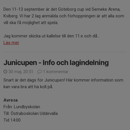
Den 11-13 september är det Göteborg cup vid Serneke Arena,
Kviberg. Vi har 2 lag anmälda och förhoppningen är att alla som
vill ska få möjlighet att spela.
Jag kommer skicka ut kallelse till den 11:e och då...
Läs mer
Junicupen - Info och lagindelning
30 maj, 20:51
1 kommentar
Snart är det dags för Junicupen! Här kommer information som
kan vara bra att ha koll på.
Avresa
Från: Lundbyskolan
Till: Östraboskolan Uddevalla
Tid 14:00