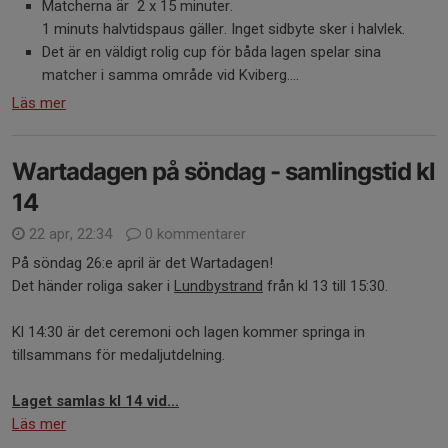
Matcherna är 2 x 15 minuter.
1 minuts halvtidspaus gäller. Inget sidbyte sker i halvlek.
Det är en väldigt rolig cup för båda lagen spelar sina
matcher i samma område vid Kviberg....
Läs mer
Wartadagen på söndag - samlingstid kl
14
22 apr, 22:34
0 kommentarer
På söndag 26:e april är det Wartadagen!
Det händer roliga saker i
Lundbystrand
från kl 13 till 15:30.
Kl 14:30 är det ceremoni och lagen kommer springa in
tillsammans för medaljutdelning.
Laget samlas kl 14 vid...
Läs mer