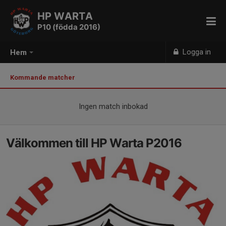
HP WARTA
P10 (födda 2016)
Logga in
Hem
Kommande matcher
Ingen match inbokad
Välkommen till HP Warta P2016