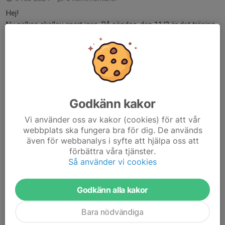
Hej!
Nu nalkas skollov snart igen. På söndag, den 11/2 är det träning
som vanligt. Under vecka 7 har vi träningsuppehåll i och med
skollov. Söndagen den 18/2 är det alltså ingen träning. Söndagen
den 25/2 kör vi träning...
Läs mer
Godkänn kakor
Uppstart våren 2024
Vi använder oss av kakor (cookies) för att vår
8 jan 2024
0 kommentarer
webbplats ska fungera bra för dig. De används
Hej!
även för webbanalys i syfte att hjälpa oss att
Då är vårens träningsschema fastlagt och vi kör igång söndagen
förbättra våra tjänster.
den 14 januari, samma plats och tid, det vill säga kl 11-12 i
Så använder vi cookies
Toleredsskolan. Ta med inneskor och vattenflaska.
Godkänn alla kakor
Håll gärna koll i Kalendern eller ladda...
Läs mer
Bara nödvändiga