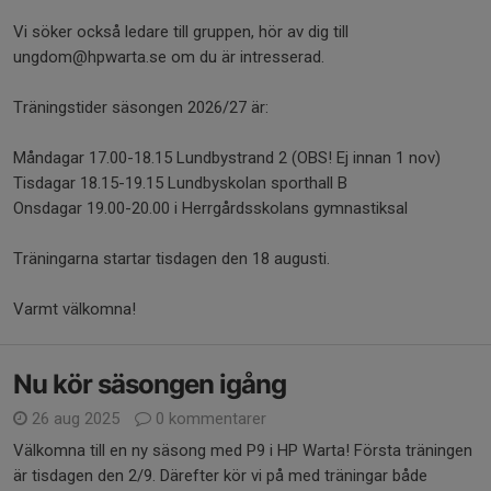
Vi söker också ledare till gruppen, hör av dig till
ungdom@hpwarta.se om du är intresserad.
Träningstider säsongen 2026/27 är:
Måndagar 17.00-18.15 Lundbystrand 2 (OBS! Ej innan 1 nov)
Tisdagar 18.15-19.15 Lundbyskolan sporthall B
Onsdagar 19.00-20.00 i Herrgårdsskolans gymnastiksal
Träningarna startar tisdagen den 18 augusti.
Varmt välkomna!
Nu kör säsongen igång
26 aug 2025
0 kommentarer
Välkomna till en ny säsong med P9 i HP Warta! Första träningen
är tisdagen den 2/9. Därefter kör vi på med träningar både