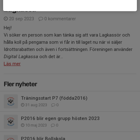
Lagkassa
20 sep 2023
0 kommentarer
Hej!
Vi söker en person som kan tänka sig att vara Lagkassör och
hålla koll på pengarna som vi får in till laget nu när vi säljer
Idrottsrabatten och även i fortsättningen. Föreningen använder
Digital Lagkassa
och det är...
Läs mer
Fler nyheter
Träningsstart P7 (födda2016)
31 aug 2023
0
P2016 blir egen grupp hösten 2023
10 maj 2023
0
P2016 blir Bollskola