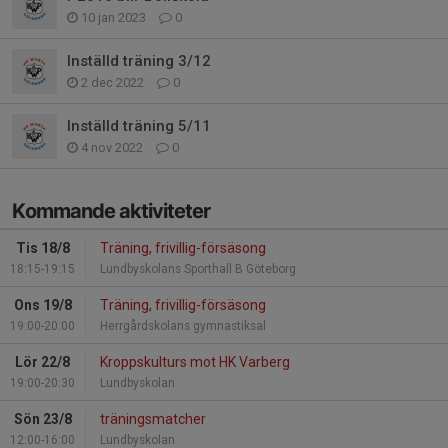
10 jan 2023
0
Inställd träning 3/12
2 dec 2022
0
Inställd träning 5/11
4 nov 2022
0
Kommande aktiviteter
Tis 18/8
Träning, frivillig-försäsong
18:15-19:15
Lundbyskolans Sporthall B Göteborg
Ons 19/8
Träning, frivillig-försäsong
19:00-20:00
Herrgårdskolans gymnastiksal
Lör 22/8
Kroppskulturs mot HK Varberg
19:00-20:30
Lundbyskolan
Sön 23/8
träningsmatcher
12:00-16:00
Lundbyskolan