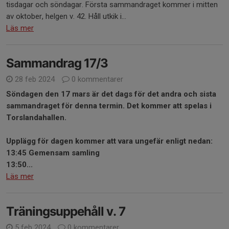
tisdagar och söndagar. Första sammandraget kommer i mitten
av oktober, helgen v. 42. Håll utkik i...
Läs mer
Sammandrag 17/3
28 feb 2024
0 kommentarer
Söndagen den 17 mars är det dags för det andra och sista
sammandraget för denna termin. Det kommer att spelas i
Torslandahallen.
Upplägg för dagen kommer att vara ungefär enligt nedan:
13:45
Gemensam samling
13:50...
Läs mer
Träningsuppehåll v. 7
5 feb 2024
0 kommentarer