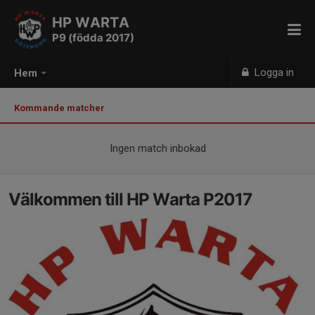
HP WARTA
P9 (födda 2017)
Logga in
Hem
Kommande matcher
Ingen match inbokad
Välkommen till HP Warta P2017