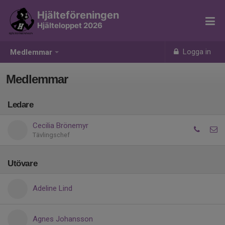
Hjälteföreningen
Hjälteloppet 2026
Logga in
Medlemmar
Medlemmar
Ledare
Cecilia Brönemyr
Tävlingschef
Utövare
Adeline Lind
Agnes Johansson