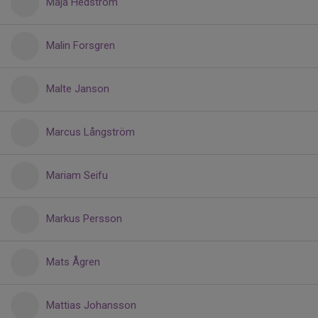
Maja Hedström
Malin Forsgren
Malte Janson
Marcus Långström
Mariam Seifu
Markus Persson
Mats Ågren
Mattias Johansson