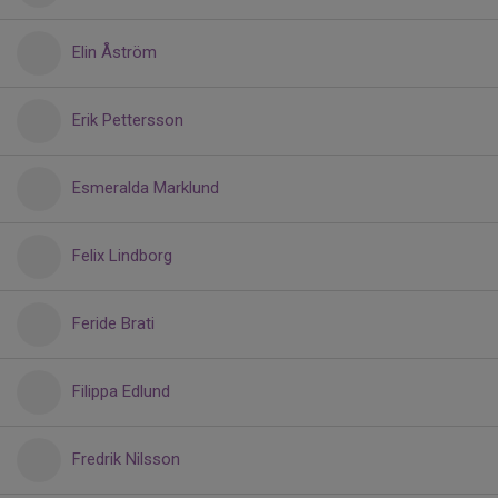
Elin Åström
Erik Pettersson
Esmeralda Marklund
Felix Lindborg
Feride Brati
Filippa Edlund
Fredrik Nilsson