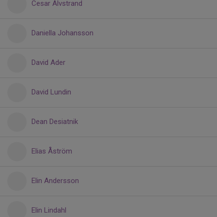
Cesar Älvstrand
Daniella Johansson
David Ader
David Lundin
Dean Desiatnik
Elias Åström
Elin Andersson
Elin Lindahl