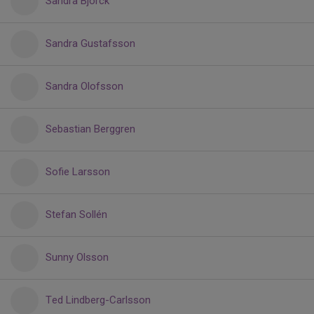
Sandra Björck
Sandra Gustafsson
Sandra Olofsson
Sebastian Berggren
Sofie Larsson
Stefan Sollén
Sunny Olsson
Ted Lindberg-Carlsson