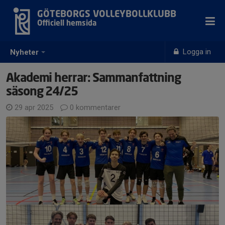
GÖTEBORGS VOLLEYBOLLKLUBB
Officiell hemsida
Logga in
Nyheter
Akademi herrar: Sammanfattning
säsong 24/25
29 apr 2025
0 kommentarer