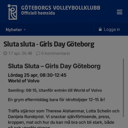
GÖTEBORGS VOLLEYBOLLKLUBB
Officiell hemsida
Logga in
Nyheter
Sluta sluta - Girls Day Göteborg
17 apr, 06:48
0 kommentarer