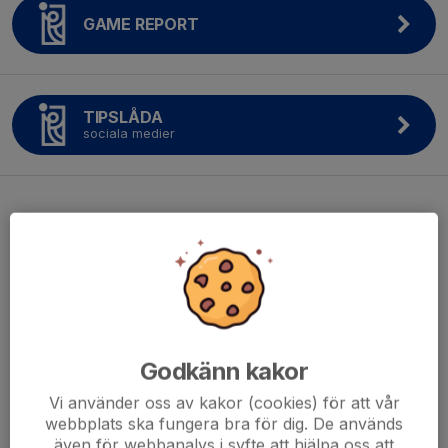
GAME REPORT
TIPSLÅDA
sociala medier
Godkänn kakor
Vi använder oss av kakor (cookies) för att vår
webbplats ska fungera bra för dig. De används
även för webbanalys i syfte att hjälpa oss att