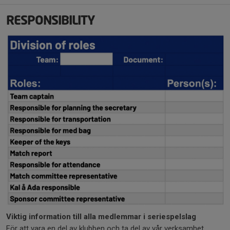
RESPONSIBILITY
Viktig information till alla medlemmar i seriespelslag
För att vara en del av klubben och ta del av vår verksamhet