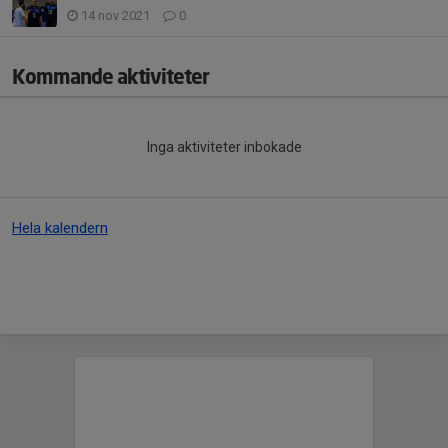
14 nov 2021
0
Kommande aktiviteter
Inga aktiviteter inbokade
Hela kalendern