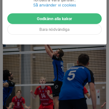
Så använder vi cookies
WINNING STREAK CONTINUES
29 jan 2024
0 kommentarer
Godkänn alla kakor
Bara nödvändiga