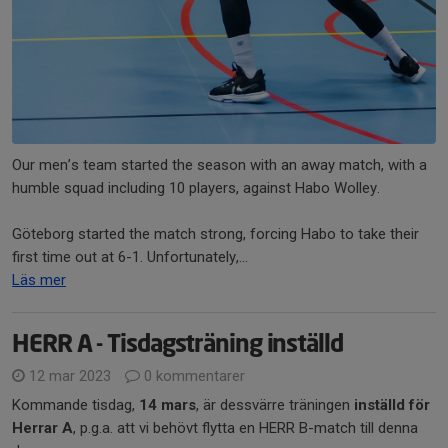
Our men’s team started the season with an away match, with a
humble squad including 10 players, against Habo Wolley.
Göteborg started the match strong, forcing Habo to take their
first time out at 6-1. Unfortunately,...
Läs mer
HERR A - Tisdagsträning inställd
12 mar 2023
0 kommentarer
Kommande tisdag,
14 mars
, är dessvärre träningen
inställd för
Herrar A
, p.g.a. att vi behövt flytta en HERR B-match till denna