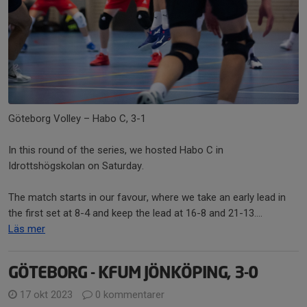
Göteborg Volley – Habo C, 3-1
In this round of the series, we hosted Habo C in
Idrottshögskolan on Saturday.
The match starts in our favour, where we take an early lead in
the first set at 8-4 and keep the lead at 16-8 and 21-13....
Läs mer
GÖTEBORG - KFUM JÖNKÖPING, 3-0
17 okt 2023
0 kommentarer