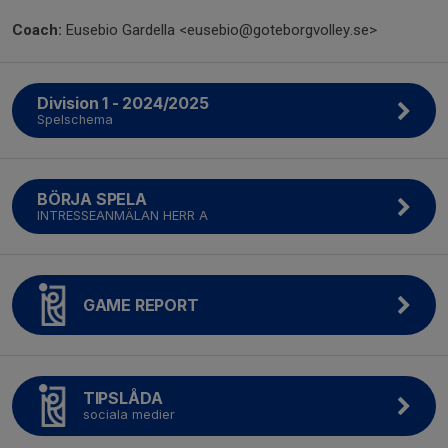
Coach:
Eusebio Gardella <eusebio@goteborgvolley.se>
Division 1 - 2024/2025
Spelschema
BÖRJA SPELA
INTRESSEANMÄLAN HERR A
GAME REPORT
TIPSLÅDA
sociala medier