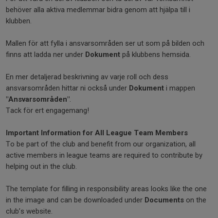
behöver alla aktiva medlemmar bidra genom att hjälpa till i
klubben.
Mallen för att fylla i ansvarsområden ser ut som på bilden och
finns att ladda ner under
Dokument
på klubbens hemsida.
En mer detaljerad beskrivning av varje roll och dess
ansvarsområden hittar ni också under
Dokument
i mappen
"Ansvarsområden"
.
Tack för ert engagemang!
Important Information for All League Team Members
To be part of the club and benefit from our organization, all
active members in league teams are required to contribute by
helping out in the club.
The template for filling in responsibility areas looks like the one
in the image and can be downloaded under
Documents
on the
club’s website.