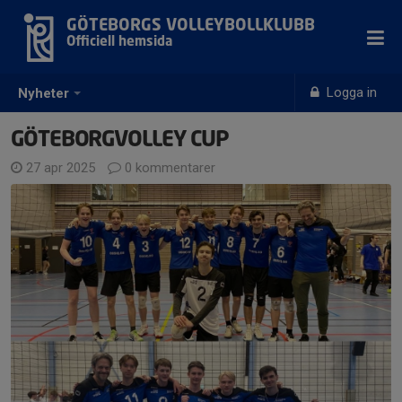
GÖTEBORGS VOLLEYBOLLKLUBB
Officiell hemsida
Logga in
Nyheter
GÖTEBORGVOLLEY CUP
27 apr 2025
0 kommentarer