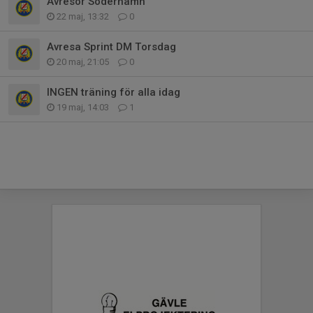
Avresor Söderhamn
22 maj, 13:32
0
Avresa Sprint DM Torsdag
20 maj, 21:05
0
INGEN träning för alla idag
19 maj, 14:03
1