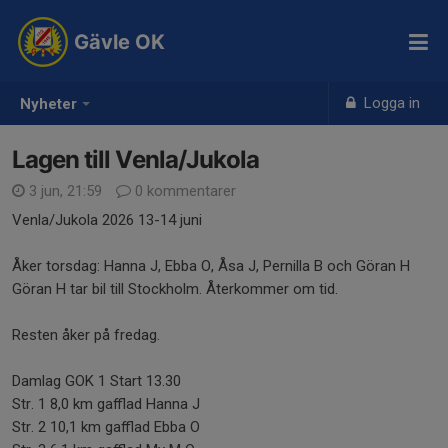
Gävle OK
Logga in
Nyheter
Lagen till Venla/Jukola
3 jun, 21:59
0 kommentarer
Venla/Jukola 2026 13-14 juni
Åker torsdag: Hanna J, Ebba O, Åsa J, Pernilla B och Göran H
Göran H tar bil till Stockholm. Återkommer om tid.
Resten åker på fredag.
Damlag GOK 1 Start 13.30
Str. 1 8,0 km gafflad Hanna J
Str. 2 10,1 km gafflad Ebba O