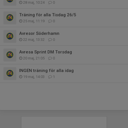
28 maj, 10:24
0
Träning för alla Tisdag 26/5
25 maj, 11:19
0
Avresor Söderhamn
22 maj, 13:32
0
Avresa Sprint DM Torsdag
20 maj, 21:05
0
INGEN träning för alla idag
19 maj, 14:03
1