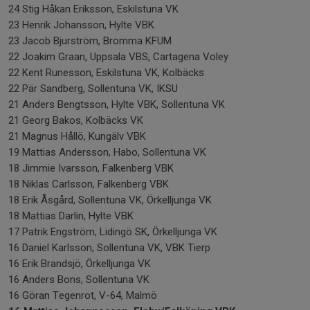
24 Stig Håkan Eriksson, Eskilstuna VK
23 Henrik Johansson, Hylte VBK
23 Jacob Bjurström, Bromma KFUM
22 Joakim Graan, Uppsala VBS, Cartagena Voley
22 Kent Runesson, Eskilstuna VK, Kolbäcks
22 Pär Sandberg, Sollentuna VK, IKSU
21 Anders Bengtsson, Hylte VBK, Sollentuna VK
21 Georg Bakos, Kolbäcks VK
21 Magnus Hållö, Kungälv VBK
19 Mattias Andersson, Habo, Sollentuna VK
18 Jimmie Ivarsson, Falkenberg VBK
18 Niklas Carlsson, Falkenberg VBK
18 Erik Åsgård, Sollentuna VK, Örkelljunga VK
18 Mattias Darlin, Hylte VBK
17 Patrik Engström, Lidingö SK, Örkelljunga VK
16 Daniel Karlsson, Sollentuna VK, VBK Tierp
16 Erik Brandsjö, Örkelljunga VK
16 Anders Bons, Sollentuna VK
16 Göran Tegenrot, V-64, Malmö