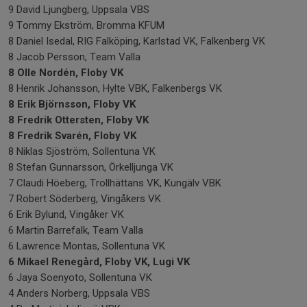
9 David Ljungberg, Uppsala VBS
9 Tommy Ekström, Bromma KFUM
8 Daniel Isedal, RIG Falköping, Karlstad VK, Falkenberg VK
8 Jacob Persson, Team Valla
8 Olle Nordén, Floby VK
8 Henrik Johansson, Hylte VBK, Falkenbergs VK
8 Erik Björnsson, Floby VK
8 Fredrik Ottersten, Floby VK
8 Fredrik Svarén, Floby VK
8 Niklas Sjöström, Sollentuna VK
8 Stefan Gunnarsson, Örkelljunga VK
7 Claudi Höeberg, Trollhättans VK, Kungälv VBK
7 Robert Söderberg, Vingåkers VK
6 Erik Bylund, Vingåker VK
6 Martin Barrefalk, Team Valla
6 Lawrence Montas, Sollentuna VK
6 Mikael Renegård, Floby VK, Lugi VK
6 Jaya Soenyoto, Sollentuna VK
4 Anders Norberg, Uppsala VBS