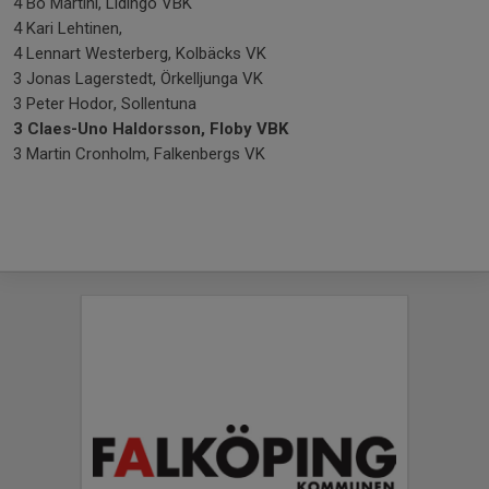
4 Bo Martini, Lidingö VBK
4 Kari Lehtinen,
4 Lennart Westerberg, Kolbäcks VK
3 Jonas Lagerstedt, Örkelljunga VK
3 Peter Hodor, Sollentuna
3 Claes-Uno Haldorsson, Floby VBK
3 Martin Cronholm, Falkenbergs VK