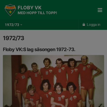
FLOBY VK
MED HOPP TILL TOPP!
Logga in
1972/73
1972/73
Floby VK:S lag säsongen 1972-73.