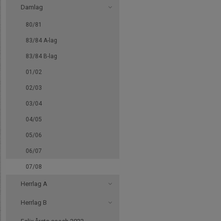
Damlag
80/81
83/84 A-lag
83/84 B-lag
01/02
02/03
03/04
04/05
05/06
06/07
07/08
Herrlag A
Herrlag B