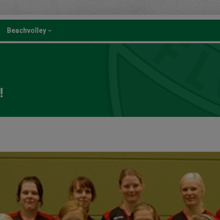
Beachvolley
!