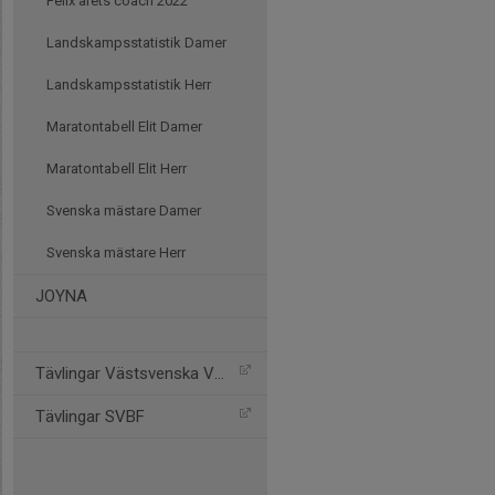
Felix årets coach 2022
Landskampsstatistik Damer
Landskampsstatistik Herr
Maratontabell Elit Damer
Maratontabell Elit Herr
Svenska mästare Damer
Svenska mästare Herr
JOYNA
Tävlingar Västsvenska VBF
Tävlingar SVBF