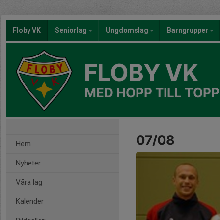
Floby VK
Seniorlag
Ungdomslag
Barngrupper
FLOBY VK
MED HOPP TILL TOPP
07/08
Hem
Nyheter
Våra lag
Kalender