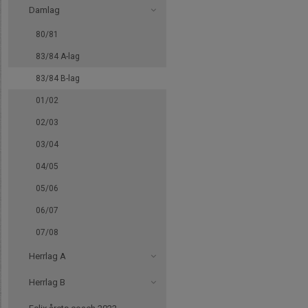
Damlag
80/81
83/84 A-lag
83/84 B-lag
01/02
02/03
03/04
04/05
05/06
06/07
07/08
Herrlag A
Herrlag B