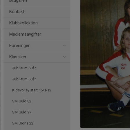
Bildgalleri
Kontakt
Klubbkollektion
Medlemsavgifter
Föreningen
Klassiker
Jubileum 50år
Jubileum 60år
Kidsvolley start 15/1-12
SM Guld 82
SM Guld 97
SM Brons 22