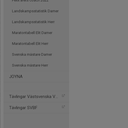
Felix årets coach 2022
Landskampsstatistik Damer
Landskampsstatistik Herr
Maratontabell Elit Damer
Maratontabell Elit Herr
Svenska mästare Damer
Svenska mästare Herr
JOYNA
Tävlingar Västsvenska VBF
Tävlingar SVBF