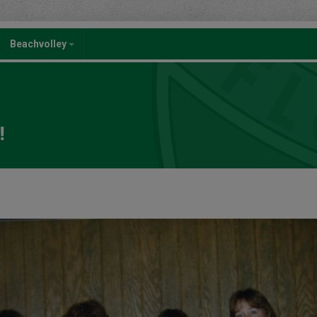
Beachvolley
!