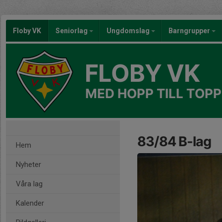
Floby VK
Seniorlag
Ungdomslag
Barngrupper
FLOBY VK
MED HOPP TILL TOPP
83/84 B-lag
Hem
Nyheter
Våra lag
Kalender