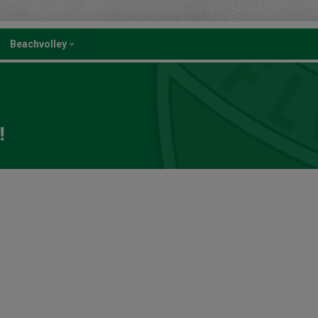
Beachvolley
!