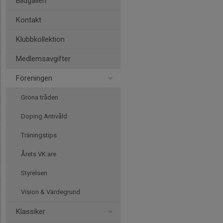
Bildgalleri
Kontakt
Klubbkollektion
Medlemsavgifter
Föreningen
Gröna tråden
Doping Antivåld
Träningstips
Årets VK:are
Styrelsen
Vision & Värdegrund
Klassiker