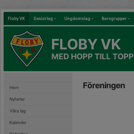
Floby VK
Seniorlag
Ungdomslag
Barngrupper
FLOBY VK
MED HOPP TILL TOPP
Föreningen
Hem
Nyheter
Våra lag
Kalender