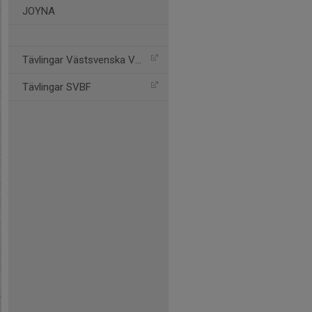
JOYNA
Tävlingar Västsvenska VBF
Tävlingar SVBF