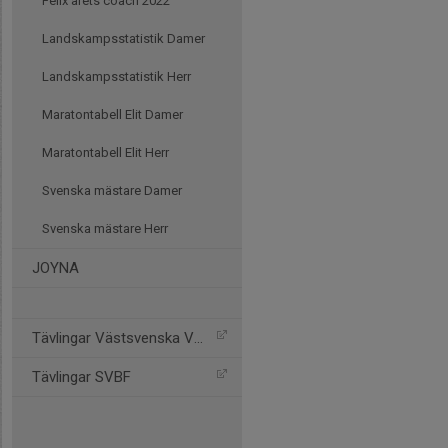
Felix årets coach 2022
Landskampsstatistik Damer
Landskampsstatistik Herr
Maratontabell Elit Damer
Maratontabell Elit Herr
Svenska mästare Damer
Svenska mästare Herr
JOYNA
Tävlingar Västsvenska VBF
Tävlingar SVBF