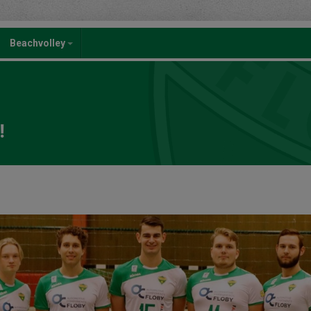
Beachvolley
!