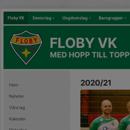
Floby VK
Seniorlag
Ungdomslag
Barngrupper
FLOBY VK
MED HOPP TILL TOPP
2020/21
Hem
Nyheter
Våra lag
Kalender