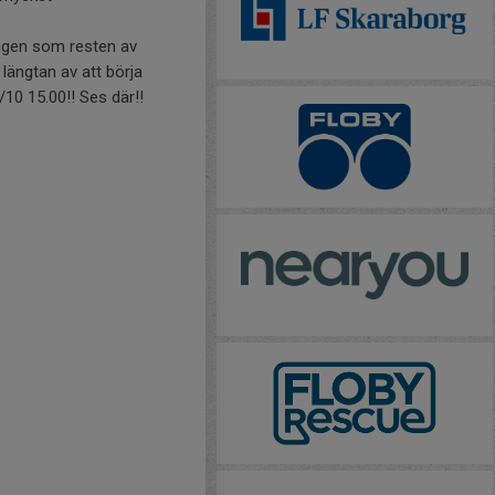
ingen som resten av
ängtan av att börja
10 15.00!! Ses där!!