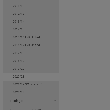
2011/12
2012/13
2013/14
2014/15
2015/16 FVK United
2016/17 FVK United
2017/18
2018/19
2019/20
2020/21
2021/22 SM Brons nr1
2022/23
Herrlag B