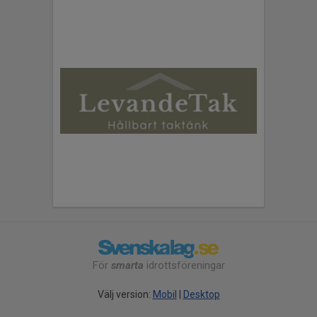
För
smarta
idrottsföreningar
Välj version:
Mobil
|
Desktop