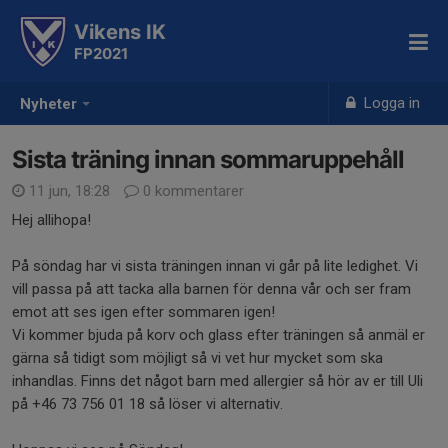
Vikens IK
FP2021
Logga in
Nyheter
Sista träning innan sommaruppehåll
11 jun, 18:28
0 kommentarer
Hej allihopa!
På söndag har vi sista träningen innan vi går på lite ledighet. Vi
vill passa på att tacka alla barnen för denna vår och ser fram
emot att ses igen efter sommaren igen!
Vi kommer bjuda på korv och glass efter träningen så anmäl er
gärna så tidigt som möjligt så vi vet hur mycket som ska
inhandlas. Finns det något barn med allergier så hör av er till Uli
på +46 73 756 01 18 så löser vi alternativ.