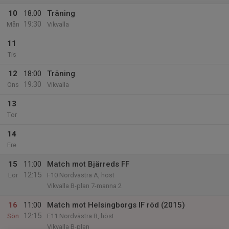
10
18:00
Träning
19:30
Mån
Vikvalla
11
Tis
12
18:00
Träning
19:30
Ons
Vikvalla
13
Tor
14
Fre
15
11:00
Match mot Bjärreds FF
12:15
Lör
F10 Nordvästra A, höst
Vikvalla B-plan 7-manna 2
16
11:00
Match mot Helsingborgs IF röd (2015)
12:15
Sön
F11 Nordvästra B, höst
Vikvalla B-plan