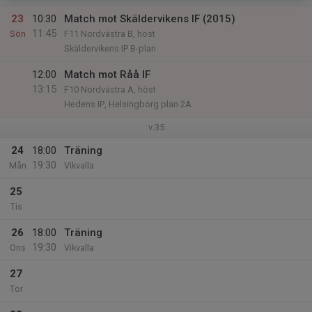
23
10:30
Match mot Skäldervikens IF (2015)
11:45
Sön
F11 Nordvästra B, höst
Skäldervikens IP B-plan
12:00
Match mot Råå IF
13:15
F10 Nordvästra A, höst
Hedens IP, Helsingborg plan 2A
v.35
24
18:00
Träning
19:30
Mån
Vikvalla
25
Tis
26
18:00
Träning
19:30
Ons
Vikvalla
27
Tor