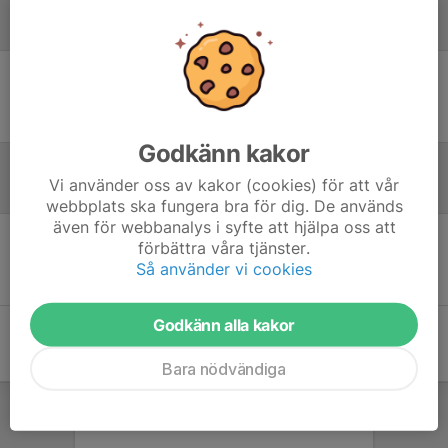
Laguppställning
Ingen uppställning ifylld
Godkänn kakor
Vi använder oss av kakor (cookies) för att vår
Inför match
webbplats ska fungera bra för dig. De används
även för webbanalys i syfte att hjälpa oss att
förbättra våra tjänster.
Inget skrivet
Så använder vi cookies
Godkänn alla kakor
Bara nödvändiga