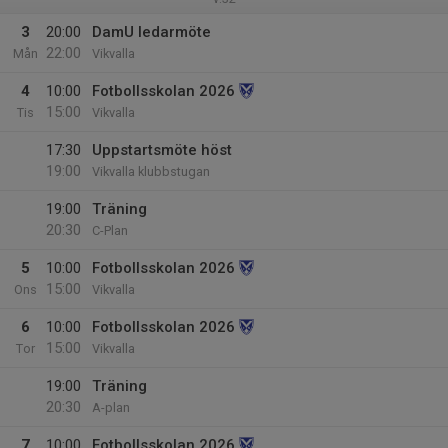
3
20:00
DamU ledarmöte
22:00
Mån
Vikvalla
4
10:00
Fotbollsskolan 2026
15:00
Tis
Vikvalla
17:30
Uppstartsmöte höst
19:00
Vikvalla klubbstugan
19:00
Träning
20:30
C-Plan
5
10:00
Fotbollsskolan 2026
15:00
Ons
Vikvalla
6
10:00
Fotbollsskolan 2026
15:00
Tor
Vikvalla
19:00
Träning
20:30
A-plan
7
10:00
Fotbollsskolan 2026