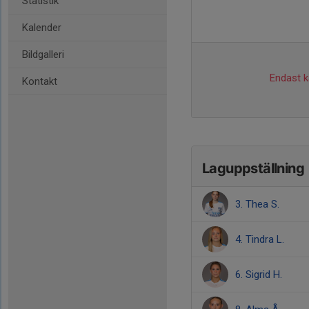
Statistik
Kalender
Bildgalleri
Endast ka
Kontakt
Laguppställning
3. Thea S.
4. Tindra L.
6. Sigrid H.