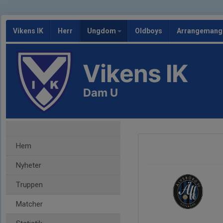
Vikens IK
Herr
Ungdom
Oldboys
Arrangeman
Vikens IK
Dam U
Hem
Nyheter
Truppen
Matcher