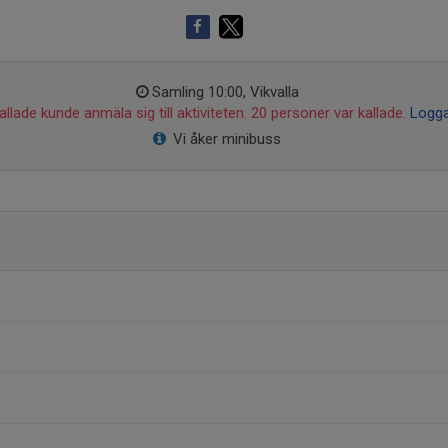
Samling 10:00, Vikvalla
llade kunde anmäla sig till aktiviteten. 20 personer var kallade.
Logga
Vi åker minibuss