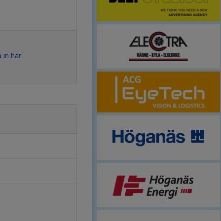
 in här