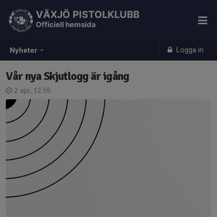
VÄXJÖ PISTOLKLUBB
Officiell hemsida
Logga in
Nyheter
Vår nya Skjutlogg är igång
2 apr, 12:59