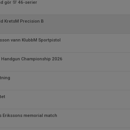
d gör 💯 46-serier
id KretsM Precision B
son vann KlubbM Sportpistol
n Handgun Championship 2026
tning
tet
s Erikssons memorial match