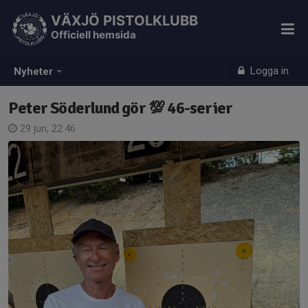
VÄXJÖ PISTOLKLUBB
Officiell hemsida
Logga in
Nyheter
Peter Söderlund gör 💯 46-serier
29 jun, 22:46