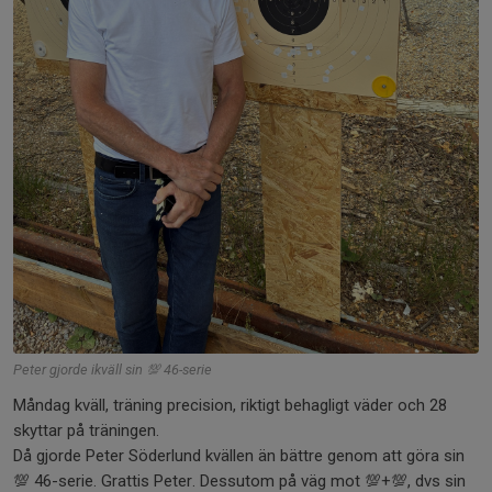
Peter gjorde ikväll sin 💯 46-serie
Måndag kväll, träning precision, riktigt behagligt väder och 28
skyttar på träningen.
Då gjorde Peter Söderlund kvällen än bättre genom att göra sin
💯 46-serie. Grattis Peter. Dessutom på väg mot 💯+💯, dvs sin