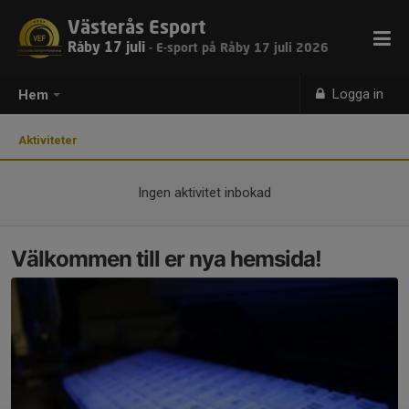
Västerås Esport
Råby 17 juli
- E-sport på Råby 17 juli 2026
Logga in
Hem
Aktiviteter
Ingen aktivitet inbokad
Välkommen till er nya hemsida!