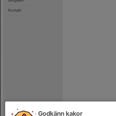
Bildgalleri
Kontakt
Godkänn kakor