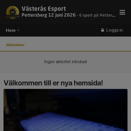
Västerås Esport
Pettersberg 12 juni 2026
- E-sport på Pettersberg 12 juni 2026
Logga in
Hem
Aktiviteter
Ingen aktivitet inbokad
Välkommen till er nya hemsida!