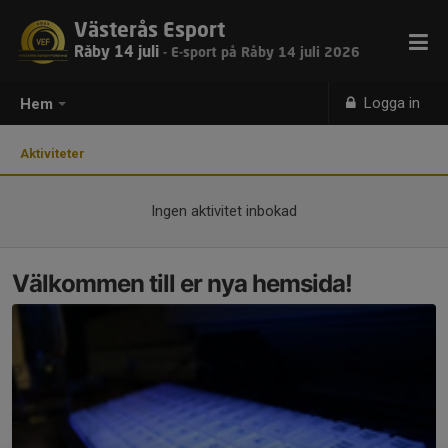
Västerås Esport
Råby 14 juli
- E-sport på Råby 14 juli 2026
Logga in
Hem
Aktiviteter
Ingen aktivitet inbokad
Välkommen till er nya hemsida!